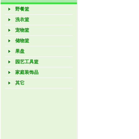
野餐篮
洗衣篮
宠物篮
储物篮
果盘
园艺工具篮
家庭装饰品
其它