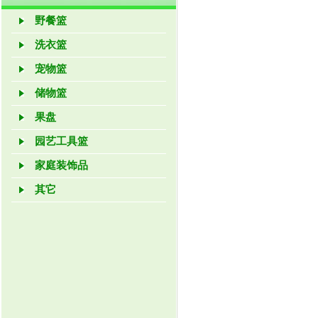
野餐篮
洗衣篮
宠物篮
储物篮
果盘
园艺工具篮
家庭装饰品
其它